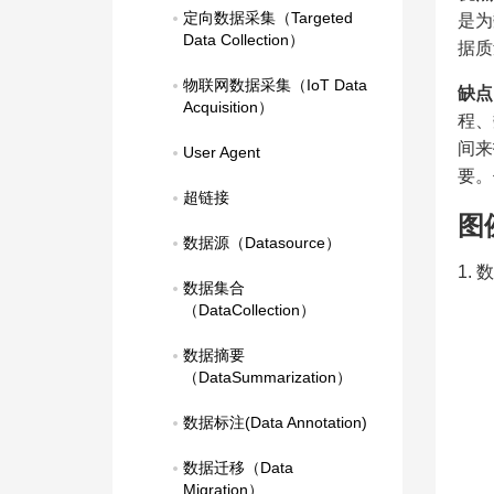
定向数据采集（Targeted 
是为
Data Collection）
据质
物联网数据采集（IoT Data 
缺点
Acquisition）
程、
间来
User Agent
要。
超链接
图
数据源（Datasource）
1.
数据集合
（DataCollection）
数据摘要
（DataSummarization）
数据标注(Data Annotation)
数据迁移（Data 
Migration）