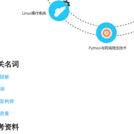
关名词
脱敏
湖
架构师
质量
考资料