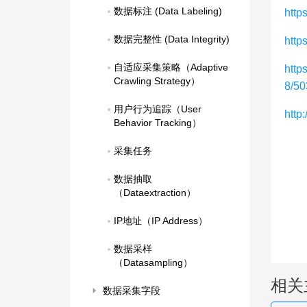
数据标注 (Data Labeling)
http
数据完整性 (Data Integrity)
htt
自适应采集策略（Adaptive 
htt
Crawling Strategy）
8/5
用户行为追踪（User 
http
Behavior Tracking）
采集任务
数据抽取
（Dataextraction）
IP地址（IP Address）
数据采样
（Datasampling）
相关
数据采集字段