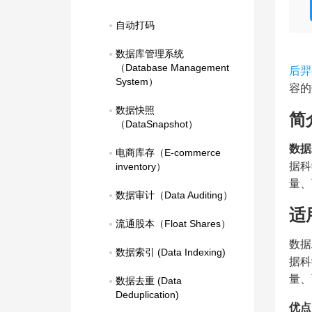
自动打码
数据库管理系统
（Database Management   
后羿
System）
容的
数据快照
简
（DataSnapshot）
数据
电商库存（E-commerce 
据科
inventory）
量、
数据审计（Data Auditing）
适
流通股本（Float Shares）
数据
数据索引 (Data Indexing)
据科
量、
数据去重 (Data 
Deduplication)
优点