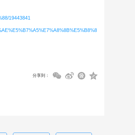
%88/19443841
6%8D%AE%E5%B7%A5%E7%A8%8B%E5%B8%8
分享到：