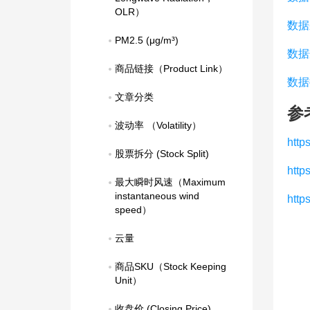
OLR）
数据
PM2.5 (μg/m³)
数据
商品链接（Product Link）
数据
文章分类
参
波动率 （Volatility）
htt
股票拆分 (Stock Split)
htt
最大瞬时风速（Maximum 
instantaneous wind 
http
speed）
云量
商品SKU（Stock Keeping 
Unit）
收盘价 (Closing Price)