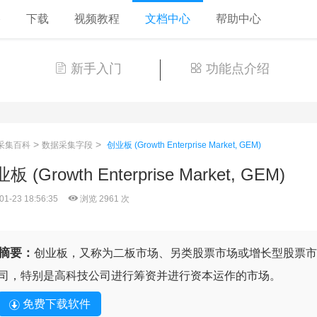
格
下载
视频教程
文档中心
帮助中心
新手入门
功能点介绍
>
>
采集百科
数据采集字段
创业板 (Growth Enterprise Market, GEM)
板 (Growth Enterprise Market, GEM)
01-23 18:56:35
浏览 2961 次
摘要：
创业板，又称为二板市场、另类股票市场或增长型股票市
司，特别是高科技公司进行筹资并进行资本运作的市场。
免费下载软件