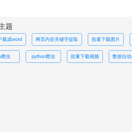
主题
载成word
网页内容关键字提取
批量下载图片
hp爬虫
python爬虫
批量下载视频
数据自动整