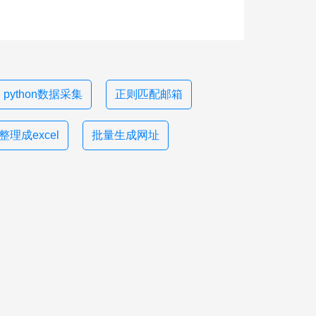
python数据采集
正则匹配邮箱
理成excel
批量生成网址