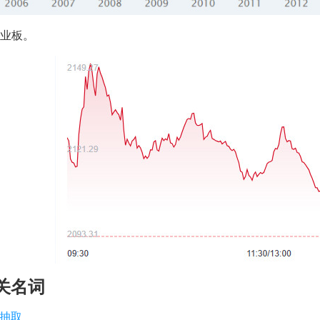
 创业板。
关名词
抽取