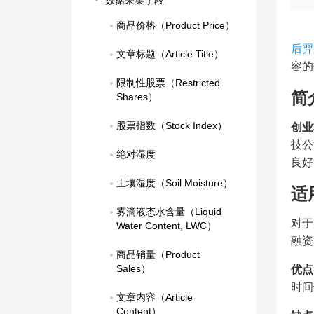
数据采集字段
商品价格（Product Price）
后羿
文章标题（Article Title）
容的
限制性股票（Restricted 
简
Shares）
股票指数（Stock Index）
创业
技公
绝对湿度
良好
土壤湿度（Soil Moisture）
适
雾滴液态水含量（Liquid 
对于
Water Content, LWC）
融资
商品销量（Product 
Sales）
优点
时间
文章内容（Article 
Content）