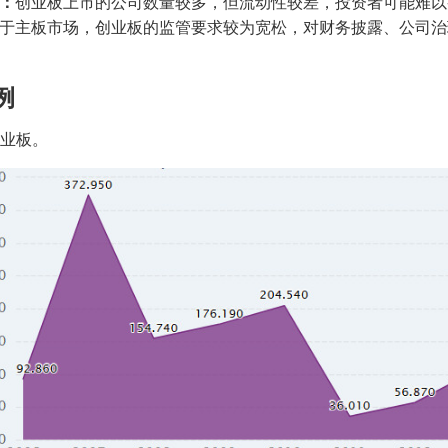
：
创业板上市的公司数量较多，但流动性较差，投资者可能难以
于主板市场，创业板的监管要求较为宽松，对财务披露、公司治
例
 创业板。