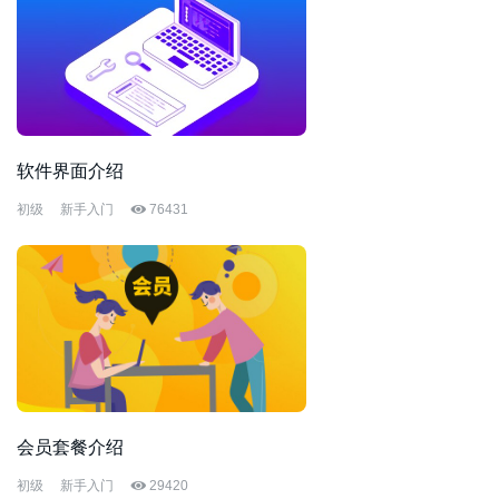
软件界面介绍
初级
新手入门
76431
会员套餐介绍
初级
新手入门
29420