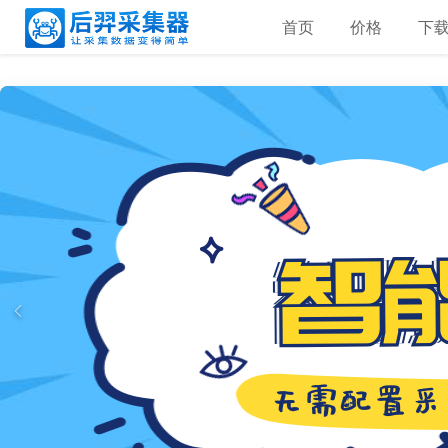
首页
价格
下