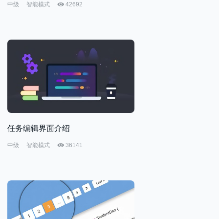
中级
智能模式
42692
任务编辑界面介绍
中级
智能模式
36141