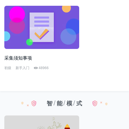
采集须知事项
初级
新手入门
48966
/
/
/
智
能
模
式