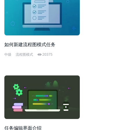
如何新建流程图模式任务
中级
流程图模式
20375
任务编辑界面介绍