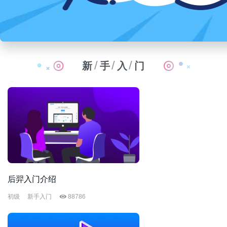
/
/
/
新
手
入
门
后羿入门介绍
初级
新手入门
88786