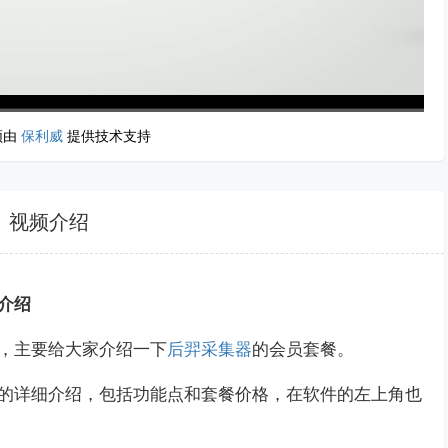
频由
保利威
提供技术支持
高清
1x
视频介绍
介绍
，主要给大家介绍一下
后羿采集器
的会员套餐。
的详细介绍，包括功能点和套餐价格，在软件的左上角也