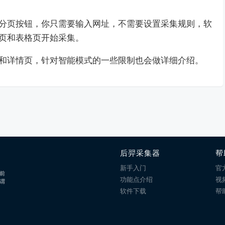
分页按钮，你只需要输入网址，不需要设置采集规则，软
页和表格页开始采集。
和详情页，针对智能模式的一些限制也会做详细介绍。
后羿采集器
帮
新手入门
官
前
功能点介绍
视
谓
软件下载
帮