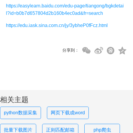
https://easylearn.baidu.com/edu-page/tiangong/bgkdetai
l?id=b0b7d657804d2b160b4ec0ad&fr=search
https://edu.iask.sina.com.cn/jy/3ybheP0fFcz.html
分享到：
相关主题
python数据采集
网页下载成word
批量下载图片
正则匹配邮箱
php爬虫