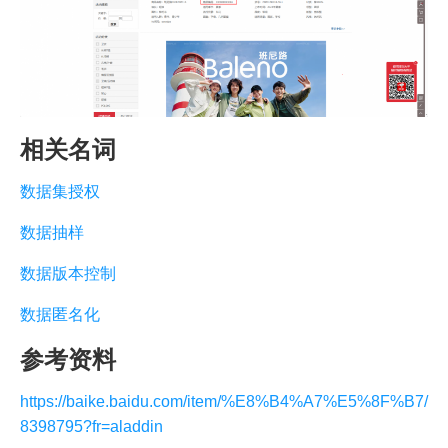
相关名词
数据集授权
数据抽样
数据版本控制
数据匿名化
参考资料
https://baike.baidu.com/item/%E8%B4%A7%E5%8F%B7/
8398795?fr=aladdin