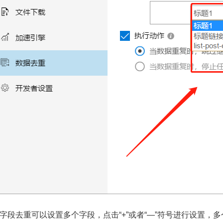
字段去重可以设置多个字段，点击“+”或者“—”符号进行设置，