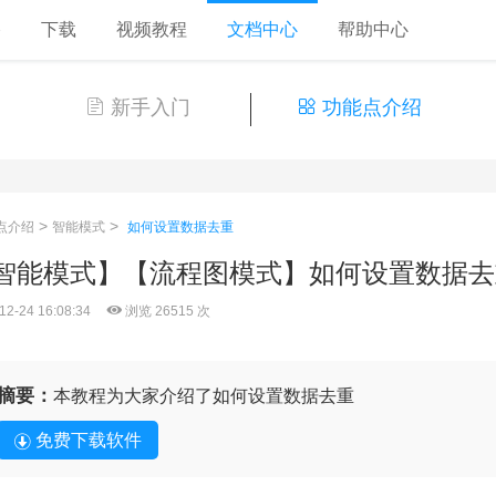
格
下载
视频教程
文档中心
帮助中心
新手入门
功能点介绍
>
>
点介绍
智能模式
如何设置数据去重
智能模式】【流程图模式】如何设置数据去
12-24 16:08:34
浏览 26515 次
摘要：
本教程为大家介绍了如何设置数据去重
免费下载软件