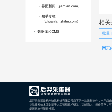
界面新闻（jiemian.com）
知乎专栏
相关
（zhuanlan.zhihu.com）
数据库和CMS
批量
网页
后羿采集器是杭州快忆科技有限公司旗下的一款采集软件，本产品由
谷歌搜索技术团队基于人工智能技术研发，功能强大，操作简单，可
是居家旅行随身神器。