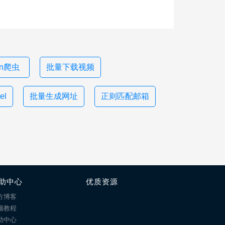
on爬虫
批量下载视频
l
批量生成网址
正则匹配邮箱
助中心
优质资源
方博客
频教程
助中心