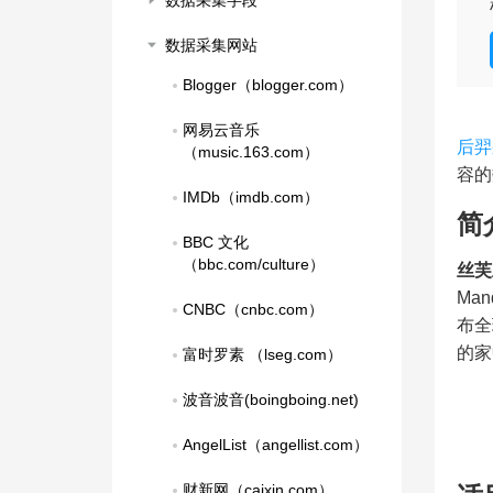
数据采集字段
数据采集网站
Blogger（blogger.com）
网易云音乐
后羿
（music.163.com）
容的
IMDb（imdb.com）
简
BBC 文化
（bbc.com/culture）
丝芙
Man
CNBC（cnbc.com）
布全
的家
富时罗素 （lseg.com）
波音波音(boingboing.net)
AngelList（angellist.com）
财新网（caixin.com）