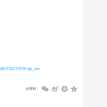
0/7301375?fr=ge_ala
分享到：