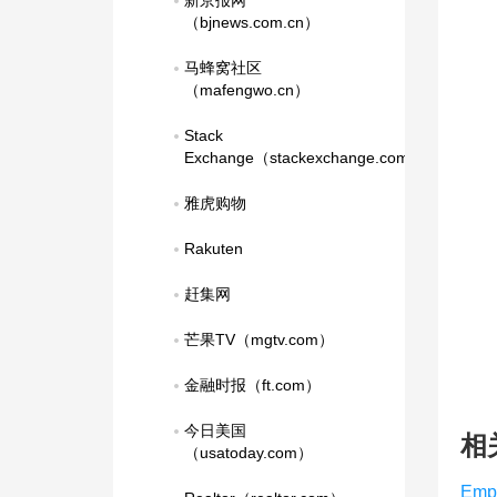
新京报网
（bjnews.com.cn）
马蜂窝社区
（mafengwo.cn）
Stack 
Exchange（stackexchange.com）
雅虎购物
Rakuten
赶集网
芒果TV（mgtv.com）
金融时报（ft.com）
今日美国
相
（usatoday.com）
Emp