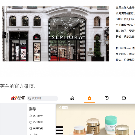
 丝芙兰的官方微博。