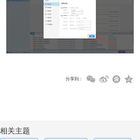
分享到：
相关主题