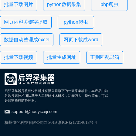
批量下载图片
python数据采集
php爬虫
网页内容关键字提取
python爬虫
数据自动整理成excel
网页下载成word
批量下载视频
批量生成网址
正则匹配邮箱
后羿采集器是杭州快忆科技有限公司旗下的一款采集软件，本产品由前
谷歌搜索技术团队基于人工智能技术研发，功能强大，操作简单，可谓
是居家旅行随身神器。
support@houyicaiji.com
杭州快忆科技有限公司© 2019
浙ICP备17014612号-4