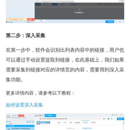
第二步：深入采集
在第一步中，软件会识别出列表内容中的链接，用户也
可以通过手动设置提取到链接，在此基础上，我们如果
需要采集到链接对应的详情页的内容，需要用到深入采
集功能。
更多详情内容，请参考以下教程：
如何设置深入采集