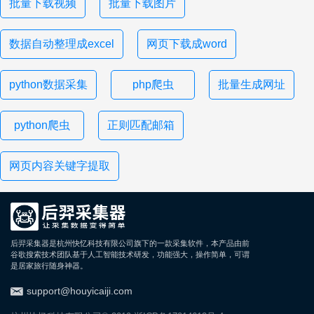
批量下载视频
批量下载图片
数据自动整理成excel
网页下载成word
python数据采集
php爬虫
批量生成网址
python爬虫
正则匹配邮箱
网页内容关键字提取
后羿采集器是杭州快忆科技有限公司旗下的一款采集软件，本产品由前
谷歌搜索技术团队基于人工智能技术研发，功能强大，操作简单，可谓
是居家旅行随身神器。
support@houyicaiji.com