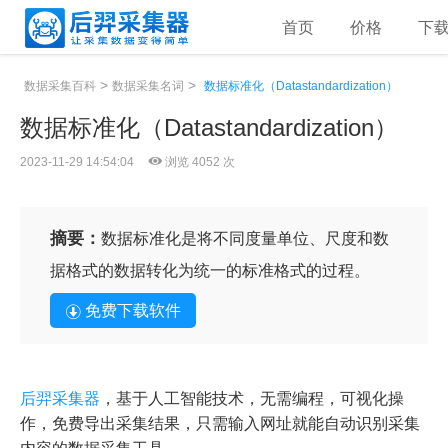
首页
价格
下
>
>
数据采集百科
数据采集名词
数据标准化（Datastandardization）
数据标准化（Datastandardization）
2023-11-29 14:54:04
浏览 4052 次
摘要：
数据标准化是将不同度量单位、尺度和数
据格式的数据转化为统一的标准格式的过程。
免费下载软件
后羿采集器
，基于人工智能技术，无需编程，可视化操
作，免费导出采集结果，只需输入网址就能自动识别采集