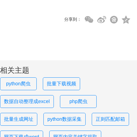
分享到：
相关主题
python爬虫
批量下载视频
数据自动整理成excel
php爬虫
批量生成网址
python数据采集
正则匹配邮箱
网页下载成word
网页内容关键字提取