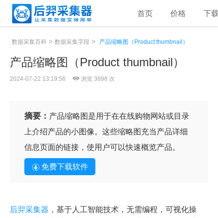
首页
价格
下
>
>
数据采集百科
数据采集字段
产品缩略图（Product thumbnail）
产品缩略图（Product thumbnail）
2024-07-22 13:19:56
浏览 3898 次
摘要：
产品缩略图是用于在在线购物网站或目录
上介绍产品的小图像。这些缩略图充当产品详细
信息页面的链接，使用户可以快速概览产品。
免费下载软件
后羿采集器
，基于人工智能技术，无需编程，可视化操