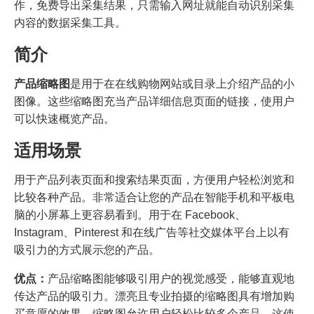
作，免费导出采集结果，只需输入网址就能自动识别采集
内容的数据采集工具。
简介
产品缩略图
是用于在在线购物网站或目录上介绍产品的小
图像。这些缩略图充当产品详细信息页面的链接，使用户
可以快速概览产品。
适用场景
用于产品列表页面和搜索结果页面，方便用户轻松浏览和
比较各种产品。非常适合让您的产品在智能手机和平板电
脑的小屏幕上更容易看到。用于在 Facebook、
Instagram、Pinterest 和在线广告等社交媒体平台上以有
吸引力的方式展示您的产品。
优点：
产品缩略图能够吸引用户的视觉感受，能够直观地
传达产品的吸引力。漂亮且专业拍摄的缩略图具有增加购
买意愿的效果。缩略图允许用户轻松比较多个产品。这使