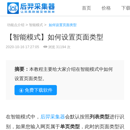
首页
价格
下
>
>
功能点介绍
智能模式
如何设置页面类型
【智能模式】如何设置页面类型
2020-10-16 17:27:05
浏览 31194 次
摘要：
本教程主要给大家介绍在智能模式中如何
设置页面类型。
免费下载软件
在智能模式中，
后羿采集器
会默认按照
列表类型
进行识
别，如果您输入网页属于
单页类型
，此时的页面类型识