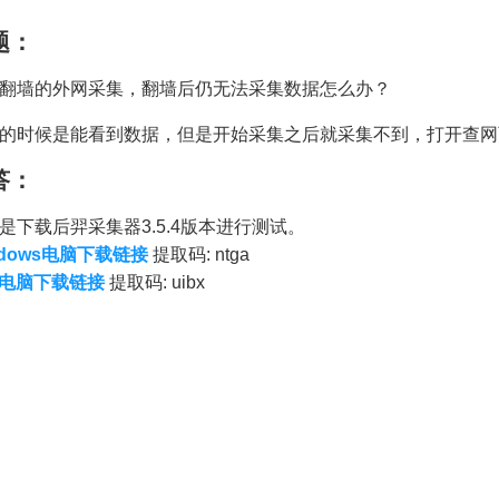
题：
翻墙的外网采集，翻墙后仍无法采集数据怎么办？
的时候是能看到数据，但是开始采集之后就采集不到，打开查网
答：
是下载后羿采集器3.5.4版本进行测试。
ndows电脑下载链接
提取码: ntga
c电脑下载链接
提取码: uibx