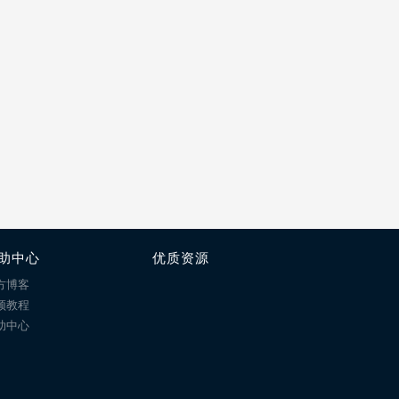
助中心
优质资源
方博客
频教程
助中心