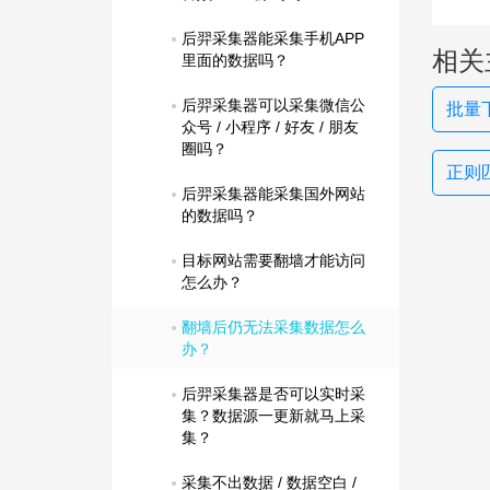
后羿采集器能采集手机APP
相关
里面的数据吗？
后羿采集器可以采集微信公
批量
众号 / 小程序 / 好友 / 朋友
圈吗？
正则
后羿采集器能采集国外网站
的数据吗？
目标网站需要翻墙才能访问
怎么办？
翻墙后仍无法采集数据怎么
办？
后羿采集器是否可以实时采
集？数据源一更新就马上采
集？
采集不出数据 / 数据空白 / 