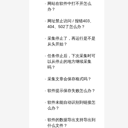
网站在软件中打不开怎么
办？
网址禁止访问 / 报错403、
404、502了怎么办？
采集停止了，再运行是不是
从头开始？
任务停止后，下次采集时可
以从停止的地方继续采集
吗？
采集文章会保存格式吗？
软件提示保存失败怎么办？
软件未能自动识别到链接怎
么办？
软件的数据导出支持导出到
什么文件？