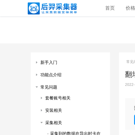
首页
价
常见
新手入门
翻
功能点介绍
2022-
常见问题
套餐账号相关
安装相关
采集相关
采集到的数据在导出时卡在