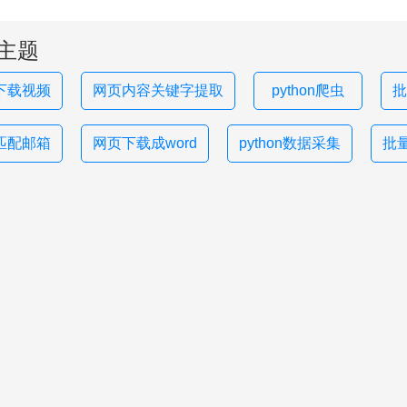
主题
下载视频
网页内容关键字提取
python爬虫
批
匹配邮箱
网页下载成word
python数据采集
批