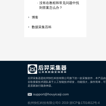
没有在教程和常见问题中找
到答案怎么办？
博客
数据采集百科
后羿采集器是杭州快忆科技有限公司旗下的一款采集软件，本产品由
谷歌搜索技术团队基于人工智能技术研发，功能强大，操作简单，可
是居家旅行随身神器。
support@houyicaiji.com
杭州快忆科技有限公司© 2019
浙ICP备17014612号-4