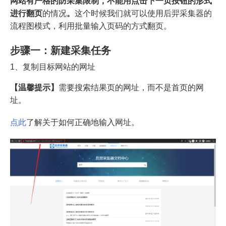
网站有严格的防采集限制，不能用点击下一页按钮的形式
进行翻页
的情况
。
这个时候我们就可以使用后羿采集器的
流程图模式，利用批量输入页码的方式翻页。
步骤一：新建采集任务
1、复制目标网站的网址
【温馨提示】
需要搜索结果页的网址，而不是首页的网
址。
点此
了解关于如何正确地输入网址。