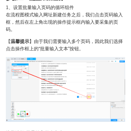
1、设置批量输入页码的循环组件
在流程图模式输入网址新建任务之后，我们点击页码输入
框，然后在左上角出现的操作提示框内输入要采集的页
码。
【
温馨提示
】由于我们需要输入多个页码，因此我们选择
点击操作框上的“批量输入文本”按钮。