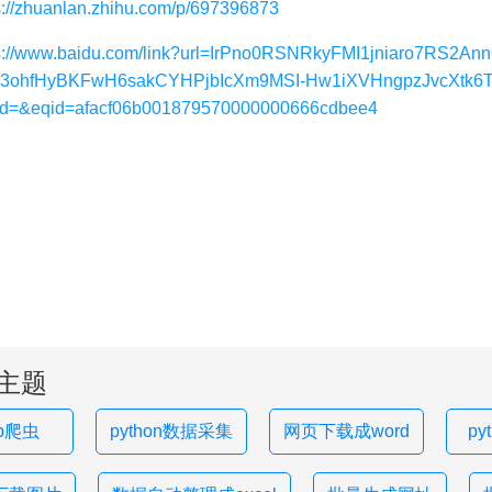
s://zhuanlan.zhihu.com/p/697396873
ps://www.baidu.com/link?url=IrPno0RSNRkyFMI1jniaro7
3ohfHyBKFwH6sakCYHPjbIcXm9MSI-Hw1iXVHngpzJvcXtk6T6
d=&eqid=afacf06b001879570000000666cdbee4
主题
hp爬虫
python数据采集
网页下载成word
py