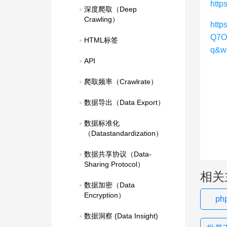
http
深度爬取（Deep 
Crawling）
htt
Q7O
HTML标签
q&w
API
爬取频率（Crawlrate）
数据导出（Data Export）
数据标准化
（Datastandardization）
数据共享协议（Data-
Sharing Protocol）
相关
数据加密（Data 
Encryption）
p
数据洞察 (Data Insight)