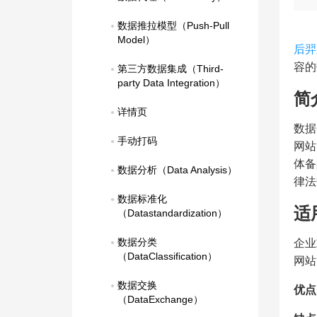
数据推拉模型（Push-Pull 
Model）
后羿
容的
第三方数据集成（Third-
party Data Integration）
简
详情页
数据
手动打码
网站
体备
数据分析（Data Analysis）
律法
数据标准化
适
（Datastandardization）
数据分类
企业
（DataClassification）
网站
数据交换
优点
（DataExchange）