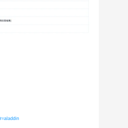
r=aladdin