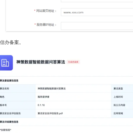
 网信办备案。