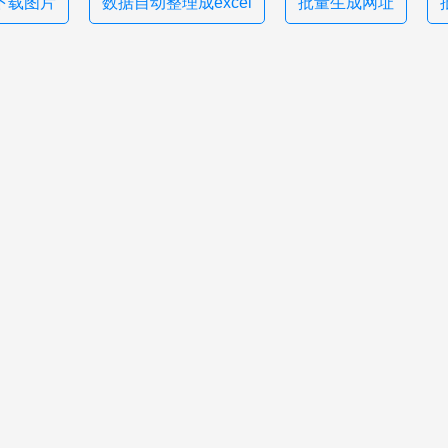
下载图片
数据自动整理成excel
批量生成网址