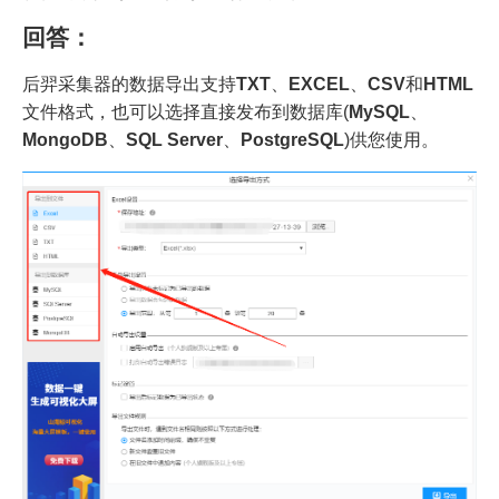
回答：
后羿采集器的数据导出支持
TXT
、
EXCEL
、
CSV
和
HTML
文件格式，也可以选择直接发布到数据库(
MySQL
、
MongoDB
、
SQL Server
、
PostgreSQL
)供您使用。