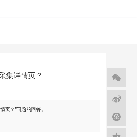
何采集详情页？
详情页？”问题的回答。