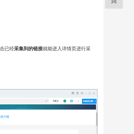
击已经
采集到的链接
就能进入详情页进行采