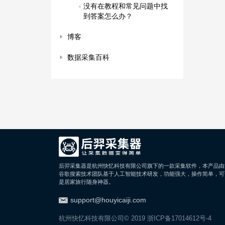
没有在教程和常见问题中找
到答案怎么办？
博客
数据采集百科
后羿采集器是杭州快忆科技有限公司旗下的一款采集软件，本产品由
谷歌搜索技术团队基于人工智能技术研发，功能强大，操作简单，可
是居家旅行随身神器。
support@houyicaiji.com
杭州快忆科技有限公司© 2019
浙ICP备17014612号-4