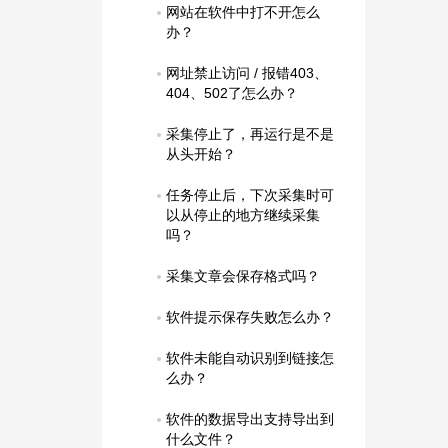
网站在软件中打不开怎么
办？
网址禁止访问 / 报错403、
404、502了怎么办？
采集停止了，再运行是不是
从头开始？
任务停止后，下次采集时可
以从停止的地方继续采集
吗？
采集文章会保存格式吗？
软件提示保存失败怎么办？
软件未能自动识别到链接怎
么办？
软件的数据导出支持导出到
什么文件？