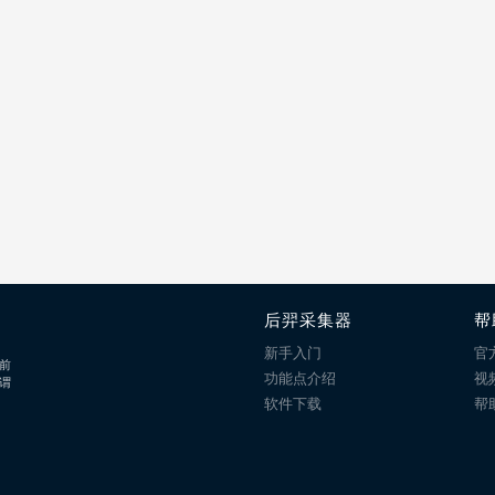
后羿采集器
帮
新手入门
官
前
功能点介绍
视
谓
软件下载
帮