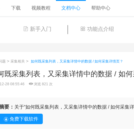
格
下载
视频教程
文档中心
帮助中心
新手入门
功能点介绍
>
>
问题
采集相关
如何既采集列表，又采集详情中的数据 / 如何采集详情页？
何既采集列表，又采集详情中的数据 / 如
12-28 08:55:46
浏览 821 次
摘要：
关于“如何既采集列表，又采集详情中的数据 / 如何采集
免费下载软件