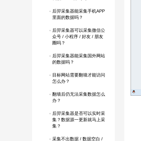
后羿采集器能采集手机APP
里面的数据吗？
后羿采集器可以采集微信公
众号 / 小程序 / 好友 / 朋友
圈吗？
后羿采集器能采集国外网站
的数据吗？
目标网站需要翻墙才能访问
怎么办？
翻墙后仍无法采集数据怎么
办？
后羿采集器是否可以实时采
集？数据源一更新就马上采
集？
采集不出数据 / 数据空白 / 