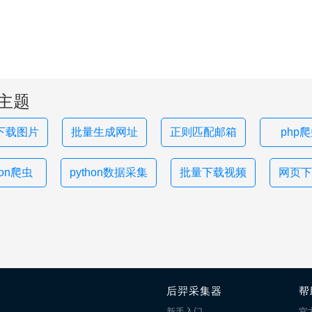
主题
下载图片
批量生成网址
正则匹配邮箱
php
hon爬虫
python数据采集
批量下载视频
网页下
后羿采集器
帮
新手入门
官