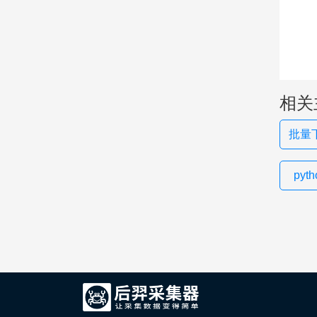
相关
批量
pyt