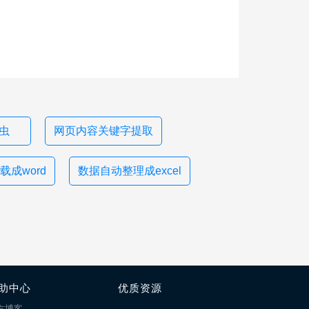
爬虫
网页内容关键字提取
载成word
数据自动整理成excel
助中心
优质资源
方博客