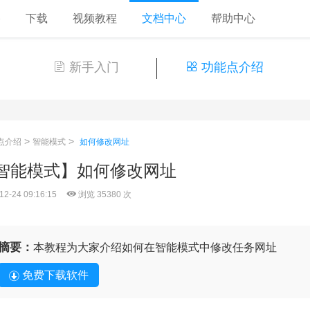
格
下载
视频教程
文档中心
帮助中心
新手入门
功能点介绍
>
>
点介绍
智能模式
如何修改网址
智能模式】如何修改网址
12-24 09:16:15
浏览 35380 次
摘要：
本教程为大家介绍如何在智能模式中修改任务网址
免费下载软件