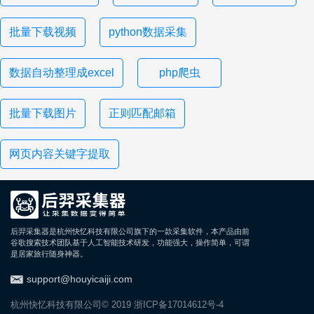
批量下载视频
python数据采集
数据自动整理成excel
php爬虫
批量下载图片
正则匹配邮箱
网页内容关键字提取
后羿采集器是杭州快忆科技有限公司旗下的一款采集软件，本产品由前
谷歌搜索技术团队基于人工智能技术研发，功能强大，操作简单，可谓
是居家旅行随身神器。
support@houyicaiji.com
杭州快忆科技有限公司© 2019
浙ICP备17014612号-4