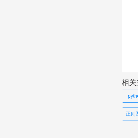
相关
pyt
正则