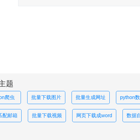
主题
hon爬虫
批量下载图片
批量生成网址
pytho
匹配邮箱
批量下载视频
网页下载成word
数据自