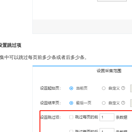
设置跳过项
集中可以跳过每页前多少条或者后多少条。