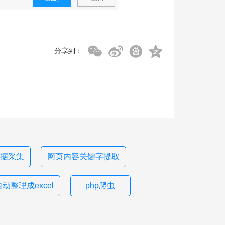
分享到：
n数据采集
网页内容关键字提取
动整理成excel
php爬虫