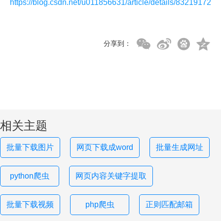
https://blog.csdn.net/u011856631/article/details/83219172
分享到：
相关主题
批量下载图片
网页下载成word
批量生成网址
python爬虫
网页内容关键字提取
批量下载视频
php爬虫
正则匹配邮箱