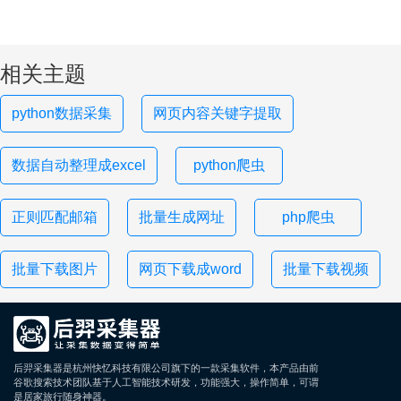
相关主题
python数据采集
网页内容关键字提取
数据自动整理成excel
python爬虫
正则匹配邮箱
批量生成网址
php爬虫
批量下载图片
网页下载成word
批量下载视频
后羿采集器是杭州快忆科技有限公司旗下的一款采集软件，本产品由前
谷歌搜索技术团队基于人工智能技术研发，功能强大，操作简单，可谓
是居家旅行随身神器。