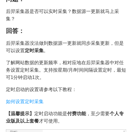
后羿采集器是否可以实时采集？数据源一更新就马上采
集？
回答：
后羿采集器没法做到数据源一更新就同步采集更新，但是
可以设置
定时采集
。
了解网站数据的更新频率，相对应地在后羿采集器中对任
务设置定时采集。支持按星期/月/时间间隔设置定时，最短
可1分钟启动1次。
定时启动的设置请参考以下教程：
如何设置定时采集
【温馨提示】
定时启动功能是
付费功能
，至少需要
个人专
业版及以上套餐
才可使用。