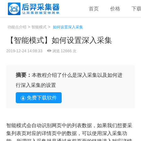
首页
价格
下
>
>
功能点介绍
智能模式
如何设置深入采集
【智能模式】如何设置深入采集
2019-12-24 14:08:33
浏览 12666 次
摘要：
本教程介绍了什么是深入采集以及如何进
行深入采集的设置
免费下载软件
智能模式会自动识别网页中的列表数据，如果我们想要采
集列表页对应的详情页中的数据，可以使用深入采集功