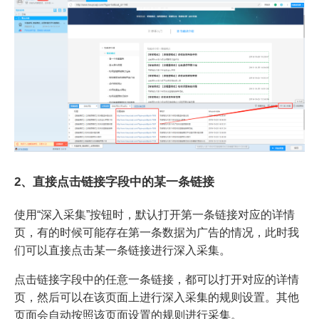
2、直接点击链接字段中的某一条链接
使用“深入采集”按钮时，默认打开第一条链接对应的详情
页，有的时候可能存在第一条数据为广告的情况，此时我
们可以直接点击某一条链接进行深入采集。
点击链接字段中的任意一条链接，都可以打开对应的详情
页，然后可以在该页面上进行深入采集的规则设置。其他
页面会自动按照该页面设置的规则进行采集。