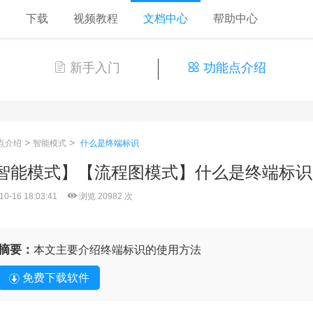
格
下载
视频教程
文档中心
帮助中心
新手入门
功能点介绍
>
>
点介绍
智能模式
什么是终端标识
智能模式】【流程图模式】什么是终端标识
10-16 18:03:41
浏览 20982 次
摘要：
本文主要介绍终端标识的使用方法
免费下载软件