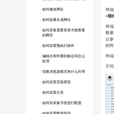
如何修改网址
终端
+随
如何批量生成网址
终端
如何采集需要登录才能查看
数量
的网页
以参
的终
如何设置预执行操作
终端
编辑任务时遇到验证码怎么
处理
不同
切换浏览器模式有什么作用
如何设置页面类型
如何设置分页
如何对采集字段进行配置
如何设置数据筛选