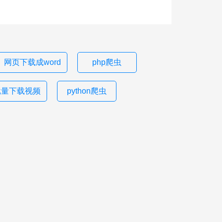
网页下载成word
php爬虫
批量下载视频
python爬虫