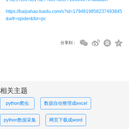
https://baijiahao.baidu.com/s?id=1794819858237493845
&wfr=spider&for=pc
分享到：
相关主题
python爬虫
数据自动整理成excel
python数据采集
网页下载成word