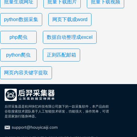
批量生成网址
批量下载图片
批量下载视频
python数据采集
网页下载成word
php爬虫
数据自动整理成excel
python爬虫
正则匹配邮箱
网页内容关键字提取
后羿采集器是杭州快忆科技有限公司旗下的一款采集软件，本产品由前
谷歌搜索技术团队基于人工智能技术研发，功能强大，操作简单，可谓
是居家旅行随身神器。
support@houyicaiji.com