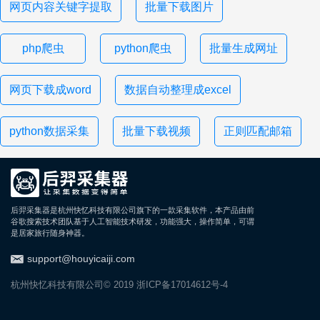
网页内容关键字提取
批量下载图片
php爬虫
python爬虫
批量生成网址
网页下载成word
数据自动整理成excel
python数据采集
批量下载视频
正则匹配邮箱
后羿采集器是杭州快忆科技有限公司旗下的一款采集软件，本产品由前
谷歌搜索技术团队基于人工智能技术研发，功能强大，操作简单，可谓
是居家旅行随身神器。
support@houyicaiji.com
杭州快忆科技有限公司© 2019
浙ICP备17014612号-4