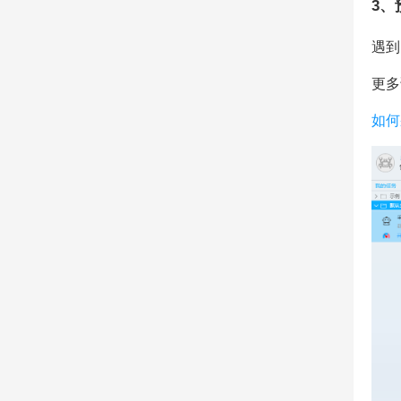
3、
遇到
更多
如何