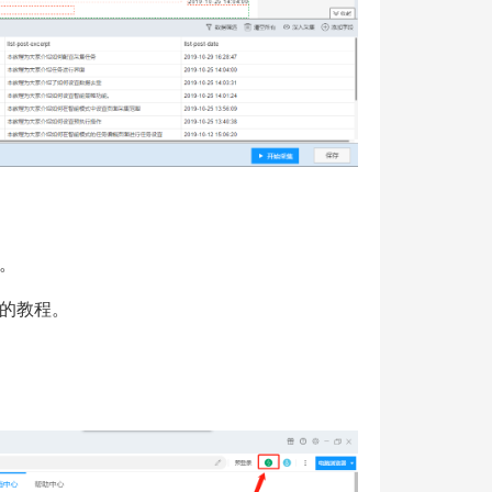
。
的教程。