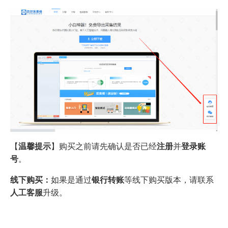
【
温馨提示
】购买之前请先确认是否已经
注册
并
登录账
号
。
线下购买：
如果是通过
银行转账
等线下购买版本，请联系
人工客服
升级。