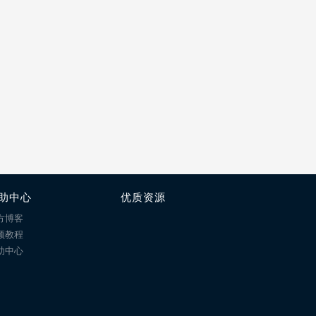
助中心
优质资源
方博客
频教程
助中心