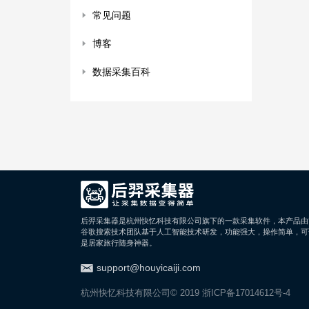
常见问题
博客
数据采集百科
后羿采集器是杭州快忆科技有限公司旗下的一款采集软件，本产品由
谷歌搜索技术团队基于人工智能技术研发，功能强大，操作简单，可
是居家旅行随身神器。
support@houyicaiji.com
杭州快忆科技有限公司© 2019
浙ICP备17014612号-4