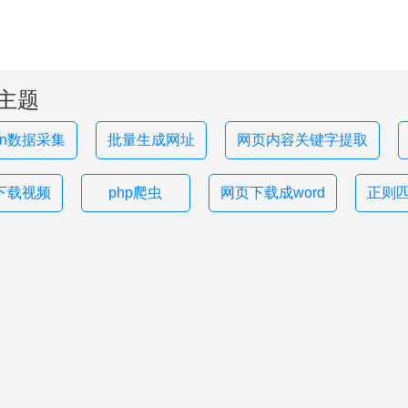
主题
hon数据采集
批量生成网址
网页内容关键字提取
下载视频
php爬虫
网页下载成word
正则