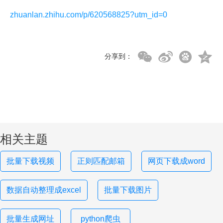
zhuanlan.zhihu.com/p/620568825?utm_id=0
分享到：
相关主题
批量下载视频
正则匹配邮箱
网页下载成word
数据自动整理成excel
批量下载图片
批量生成网址
python爬虫