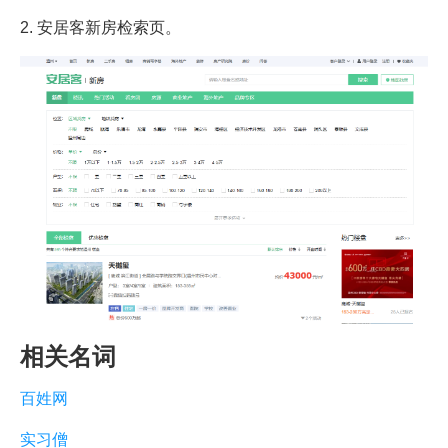
2. 安居客新房检索页。
相关名词
百姓网
实习僧