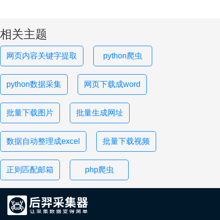
相关主题
网页内容关键字提取
python爬虫
python数据采集
网页下载成word
批量下载图片
批量生成网址
数据自动整理成excel
批量下载视频
正则匹配邮箱
php爬虫