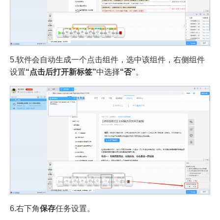
5.软件会自动生成一个点击组件，选中该组件，右侧组件
设置
“点击后打开新标签”
中选择
“否”
。
6.右下角
保存
任务设置。