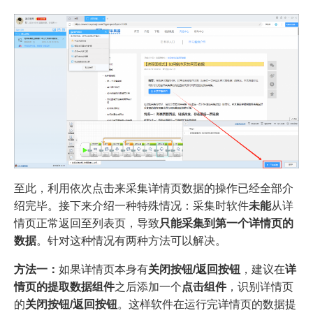
至此，利用依次点击来采集详情页数据的操作已经全部介
绍完毕。接下来介绍一种特殊情况：采集时软件
未能
从详
情页正常返回至列表页，导致
只能采集到第一个详情页的
数据
。针对这种情况有两种方法可以解决。
方法一：
如果详情页本身有
关闭按钮/返回按钮
，建议在
详
情页的提取数据组件
之后添加一个
点击组件
，识别详情页
的
关闭按钮/返回按钮
。这样软件在运行完详情页的数据提