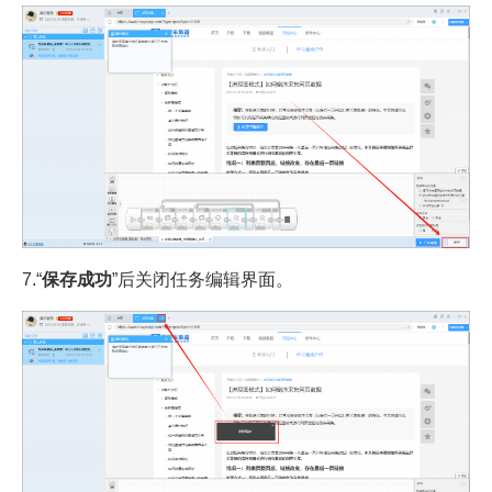
7.“
保存成功
”后关闭任务编辑界面。