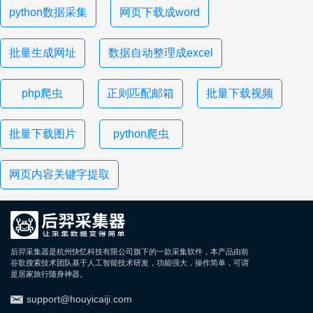
python数据采集
网页下载成word
批量生成网址
数据自动整理成excel
php爬虫
正则匹配邮箱
批量下载视频
批量下载图片
python爬虫
网页内容关键字提取
后羿采集器是杭州快忆科技有限公司旗下的一款采集软件，本产品由前
谷歌搜索技术团队基于人工智能技术研发，功能强大，操作简单，可谓
是居家旅行随身神器。
support@houyicaiji.com