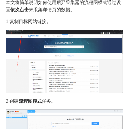
本文将简单说明如何使用后羿采集器的流程图模式通过设
置
依次点击
来采集详情页的数据。
1.复制目标网站链接。
2.创建
流程图模式
任务。