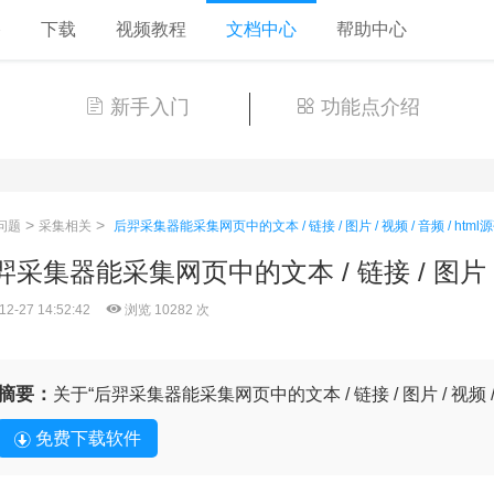
格
下载
视频教程
文档中心
帮助中心
新手入门
功能点介绍
>
>
问题
采集相关
后羿采集器能采集网页中的文本 / 链接 / 图片 / 视频 / 音频 / htm
羿采集器能采集网页中的文本 / 链接 / 图片 / 
12-27 14:52:42
浏览 10282 次
摘要：
关于“后羿采集器能采集网页中的文本 / 链接 / 图片 / 视频 /
免费下载软件