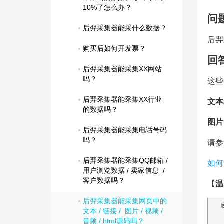
10%了怎么办？
问
后羿采集器能采什么数据？
后羿
购买后如何开发票？
回
后羿采集器能采集XX网站
吗？
这些
后羿采集器能采集XX行业
文本
的数据吗？
图片
后羿采集器能采集电话号码
吗？
请参
后羿采集器能采集QQ邮箱 / 
如何
用户浏览数据 / 卖家信息  / 
客户数据吗？
【
温
后羿采集器能采集网页中的
文本 / 链接 /  图片 / 视频 / 
音频 / html源码吗？