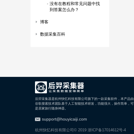
没有在教程和常见问题中找
到答案怎么办？
博客
数据采集百科
后羿采集器是杭州快忆科技有限公司旗下的一款采集软件，本产品由
谷歌搜索技术团队基于人工智能技术研发，功能强大，操作简单，可
是居家旅行随身神器。
support@houyicaiji.com
杭州快忆科技有限公司© 2019
浙ICP备17014612号-4