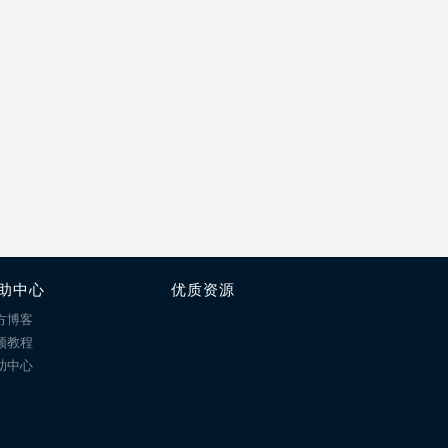
助中心
优质资源
方博客
频教程
助中心