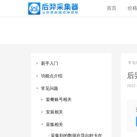
首页
价
常见
新手入门
后
功能点介绍
2022-
常见问题
套餐账号相关
安装相关
采集相关
采集到的数据在导出时卡在