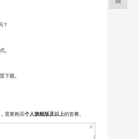
码吗？
式。
置下载。
，需要购买
个人旗舰版及以上
的套餐。