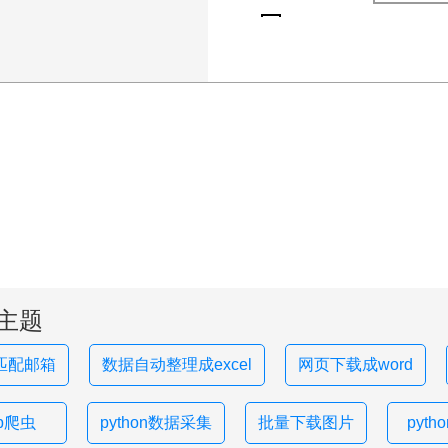
主题
匹配邮箱
数据自动整理成excel
网页下载成word
hp爬虫
python数据采集
批量下载图片
pyth