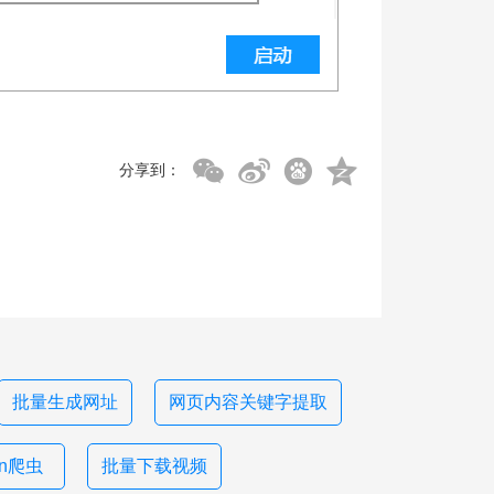
分享到：
批量生成网址
网页内容关键字提取
on爬虫
批量下载视频