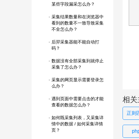
某些字段漏采怎么办？
采集结果数量和在浏览器中
看到的数量不一致导致采集
不全怎么办？
后羿采集器能不能自动打
码？
数据没有全部采集到就停止
采集了怎么办？
采集的网页显示需要登录怎
么办？
相关
遇到页面中需要点击的才能
查看的数据怎么办？
正则
如何既采集列表，又采集详
情中的数据 / 如何采集详情
页？
p