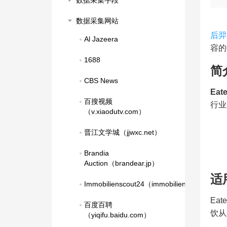
数据采集字段
数据采集网站
后羿
Al Jazeera
容的
1688
简
CBS News
Eate
百搜视频
行业
（v.xiaodutv.com）
晋江文学城（jjwxc.net）
Brandia 
Auction（brandear.jp）
适
Immobilienscout24（immobilienscout24.de
Ea
百度百聘
饮从
（yiqifu.baidu.com）