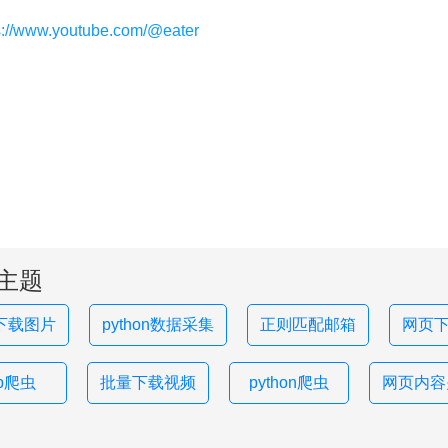
s://www.youtube.com/@eater
主题
下载图片
python数据采集
正则匹配邮箱
网页下
hp爬虫
批量下载视频
python爬虫
网页内容