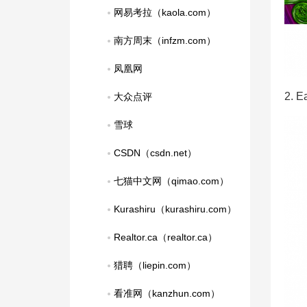
网易考拉（kaola.com）
南方周末（infzm.com）
凤凰网
2. 
大众点评
雪球
CSDN（csdn.net）
七猫中文网（qimao.com）
Kurashiru（kurashiru.com）
Realtor.ca（realtor.ca）
猎聘（liepin.com）
看准网（kanzhun.com）