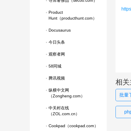
寺库奢侈品（secoo.com）
http
Product 
Hunt（producthunt.com）
Docusaurus
今日头条
观察者网
58同城
腾讯视频
相关
纵横中文网
批量
（Zongheng.com）
中关村在线
p
（ZOL.com.cn）
Cookpad（cookpad.com）