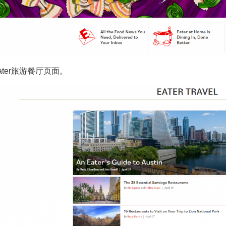
Eater旅游餐厅页面。