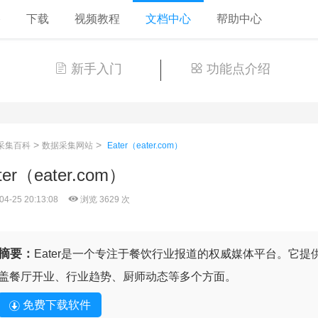
格
下载
视频教程
文档中心
帮助中心
新手入门
功能点介绍
>
>
采集百科
数据采集网站
Eater（eater.com）
ter（eater.com）
04-25 20:13:08
浏览 3629 次
摘要：
Eater是一个专注于餐饮行业报道的权威媒体平台。它
盖餐厅开业、行业趋势、厨师动态等多个方面。
免费下载软件