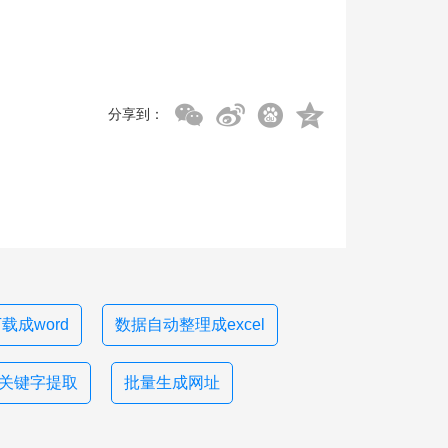
分享到：
载成word
数据自动整理成excel
关键字提取
批量生成网址