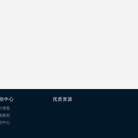
助中心
优质资源
方博客
频教程
助中心