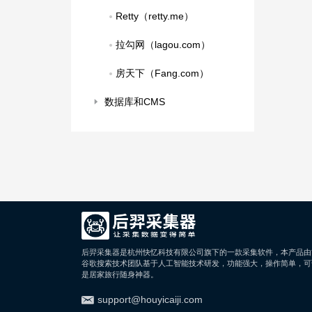
Retty（retty.me）
拉勾网（lagou.com）
房天下（Fang.com）
数据库和CMS
后羿采集器是杭州快忆科技有限公司旗下的一款采集软件，本产品由
谷歌搜索技术团队基于人工智能技术研发，功能强大，操作简单，可
是居家旅行随身神器。
support@houyicaiji.com