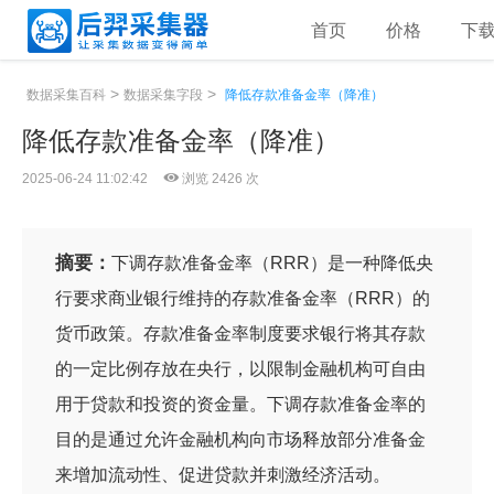
首页
价格
下
>
>
数据采集百科
数据采集字段
降低存款准备金率（降准）
降低存款准备金率（降准）
2025-06-24 11:02:42
浏览 2426 次
摘要：
下调存款准备金率（RRR）是一种降低央
行要求商业银行维持的存款准备金率（RRR）的
货币政策。存款准备金率制度要求银行将其存款
的一定比例存放在央行，以限制金融机构可自由
用于贷款和投资的资金量。下调存款准备金率的
目的是通过允许金融机构向市场释放部分准备金
来增加流动性、促进贷款并刺激经济活动。