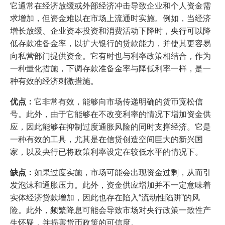
它通常在经济放缓或外部经济冲击导致企业和个人资金需
求增加，但资金难以在市场上流通时实施。例如，当经济
增长放缓、企业资本投资和消费活动下降时，央行可以降
低存款准备金率，以扩大银行的贷款能力，并使其更容易
向私营部门提供资金。它有时也与利率政策相结合，作为
一种量化措施，下调存款准备金率与降低利率一样，是一
种有效的经济刺激措施。
优点：
它非常有效，能够向市场传递明确的货币宽松信
号。此外，由于它能够在不改变利率的情况下增加资金供
应，因此能够在抑制过度通胀风险的同时支撑经济。它是
一种有效的工具，尤其是在信贷创造空间巨大的新兴国
家，以及央行已将政策利率设定在较低水平的情况下。
缺点：
如果过度实施，市场可能会出现资金过剩，从而引
发泡沫和通胀压力。此外，资金供应增加并不一定意味着
实体经济贷款增加，因此也存在陷入“流动性陷阱”的风
险。此外，频繁降息可能会导致市场对央行政策一致性产
生怀疑，并损害货币政策的可信度。