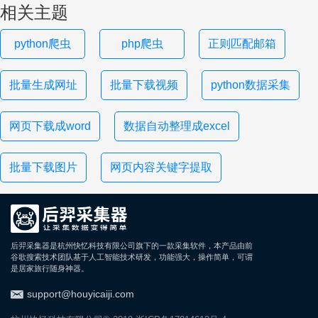
相关主题
python爬虫
php爬虫
正则匹配邮箱
批量生成网址
批量下载视频
python数据采集
网页下载成word
数据自动整理成excel
批量下载图片
网页内容关键字提取
后羿采集器是杭州快忆科技有限公司旗下的一款采集软件，本产品由前
谷歌搜索技术团队基于人工智能技术研发，功能强大，操作简单，可谓
是居家旅行随身神器。
support@houyicaiji.com