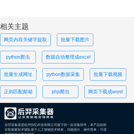
相关主题
网页内容关键字提取
批量下载图片
python爬虫
数据自动整理成excel
批量生成网址
python数据采集
批量下载视频
正则匹配邮箱
php爬虫
网页下载成word
后羿采集器是杭州快忆科技有限公司旗下的一款采集软件，本产品由前
谷歌搜索技术团队基于人工智能技术研发，功能强大，操作简单，可谓