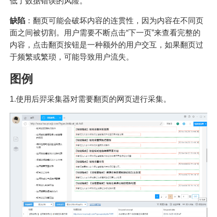
低了数据错误的风险。
缺陷
：翻页可能会破坏内容的连贯性，因为内容在不同页
面之间被切割。用户需要不断点击“下一页”来查看完整的
内容，点击翻页按钮是一种额外的用户交互，如果翻页过
于频繁或繁琐，可能导致用户流失。
图例
1.使用后羿采集器对需要翻页的网页进行采集。