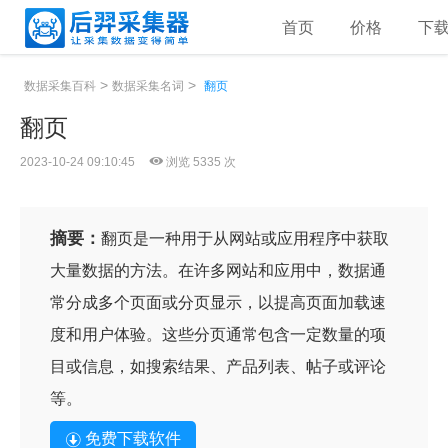
首页
价格
下
>
>
数据采集百科
数据采集名词
翻页
翻页
2023-10-24 09:10:45
浏览 5335 次
摘要：
翻页是一种用于从网站或应用程序中获取
大量数据的方法。在许多网站和应用中，数据通
常分成多个页面或分页显示，以提高页面加载速
度和用户体验。这些分页通常包含一定数量的项
目或信息，如搜索结果、产品列表、帖子或评论
等。
免费下载软件