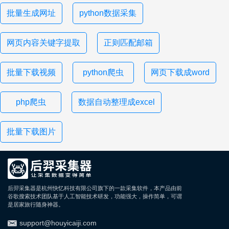
批量生成网址
python数据采集
网页内容关键字提取
正则匹配邮箱
批量下载视频
python爬虫
网页下载成word
php爬虫
数据自动整理成excel
批量下载图片
后羿采集器是杭州快忆科技有限公司旗下的一款采集软件，本产品由前
谷歌搜索技术团队基于人工智能技术研发，功能强大，操作简单，可谓
是居家旅行随身神器。
support@houyicaiji.com