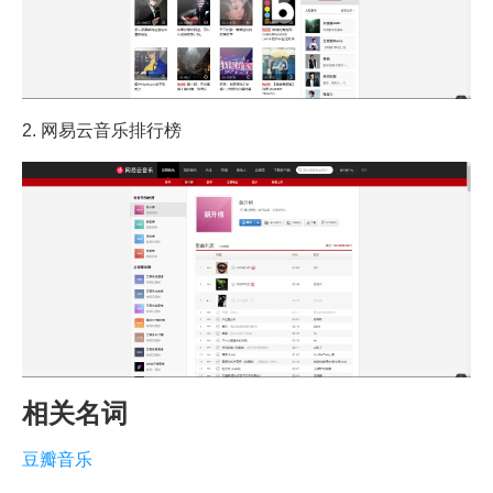
2. 网易云音乐排行榜
相关名词
豆瓣音乐