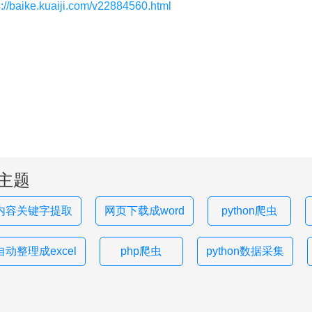
s://baike.kuaiji.com/v22884560.html
主题
内容关键字提取
网页下载成word
python爬虫
动整理成excel
php爬虫
python数据采集