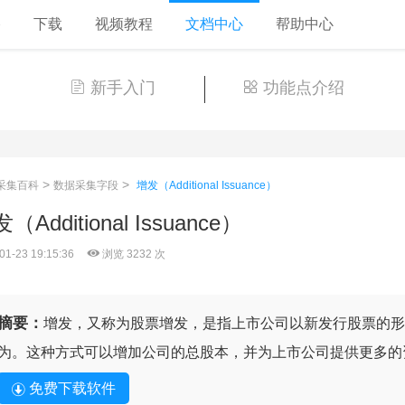
格
下载
视频教程
文档中心
帮助中心
新手入门
功能点介绍
>
>
采集百科
数据采集字段
增发（Additional Issuance）
（Additional Issuance）
01-23 19:15:36
浏览 3232 次
摘要：
增发，又称为股票增发，是指上市公司以新发行股票的形
为。这种方式可以增加公司的总股本，并为上市公司提供更多的
免费下载软件