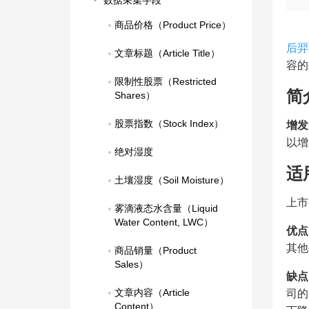
数据采集字段
商品价格（Product Price）
后羿
文章标题（Article Title）
容的
限制性股票（Restricted 
简
Shares）
股票指数（Stock Index）
增发
以增
绝对湿度
适
土壤湿度（Soil Moisture）
上市
雾滴液态水含量（Liquid 
Water Content, LWC）
优点
其他
商品销量（Product 
Sales）
缺点
文章内容（Article 
司的
Content）