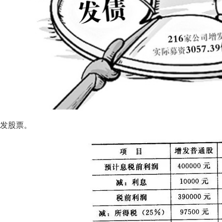
 增发股票。