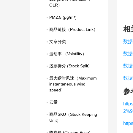
OLR）
PM2.5 (μg/m³)
相
商品链接（Product Link）
数据
文章分类
数据
波动率 （Volatility）
数据
股票拆分 (Stock Split)
数据
最大瞬时风速（Maximum 
instantaneous wind 
参
speed）
云量
htt
2%9
商品SKU（Stock Keeping 
Unit）
htt
收盘价 (Closing Price)