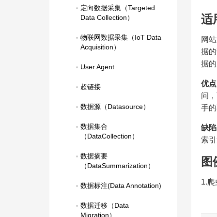
定向数据采集（Targeted 
适
Data Collection）
物联网数据采集（IoT Data 
网站
Acquisition）
据的
据的
User Agent
优点
超链接
问，
数据源（Datasource）
手的
数据集合
缺陷
（DataCollection）
索引
数据摘要
图
（DataSummarization）
1.
数据标注(Data Annotation)
数据迁移（Data 
Migration）