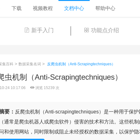
格
下载
视频教程
文档中心
帮助中心
新手入门
功能点介绍
>
>
采集百科
数据采集名词
反爬虫机制（Anti-Scrapingtechniques）
虫机制（Anti-Scrapingtechniques）
10-24 10:17:06
浏览 15239 次
摘要：
反爬虫机制（Anti-scrapingtechniques）是一
（通常是爬虫机器人或爬虫软件）侵害的技术和方法。这些机制
问和使用网站，同时限制或阻止未经授权的数据采集，以保护隐