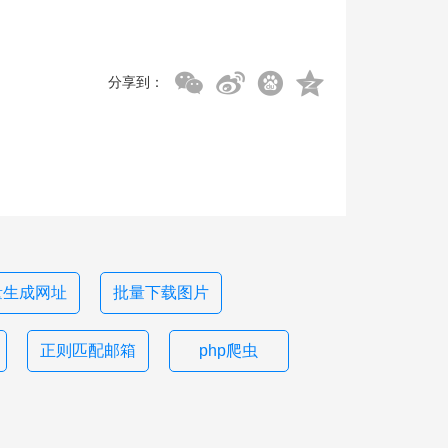
分享到：
量生成网址
批量下载图片
正则匹配邮箱
php爬虫