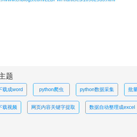
主题
载成word
python爬虫
python数据采集
批
下载视频
网页内容关键字提取
数据自动整理成excel