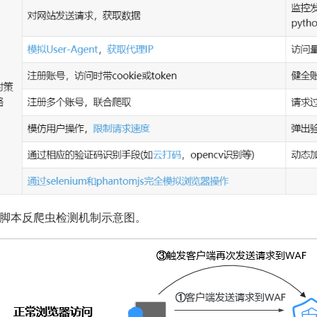
JS脚本反爬虫检测机制示意图。