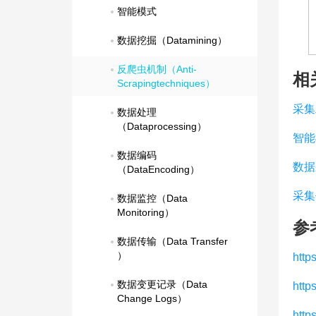
智能模式
数据挖掘（Datamining）
反爬虫机制（Anti-
相
Scrapingtechniques）
采集
数据处理
（Dataprocessing）
智能
数据编码
数据
（DataEncoding）
采集
数据监控（Data 
Monitoring）
参
数据传输（Data Transfer 
）
http
数据变更记录（Data 
http
Change Logs）
http