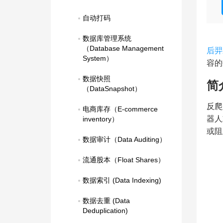
自动打码
数据库管理系统
（Database Management   
后羿
System）
容的
数据快照
简
（DataSnapshot）
反爬
电商库存（E-commerce 
器人
inventory）
或阻
数据审计（Data Auditing）
流通股本（Float Shares）
数据索引 (Data Indexing)
数据去重 (Data 
Deduplication)