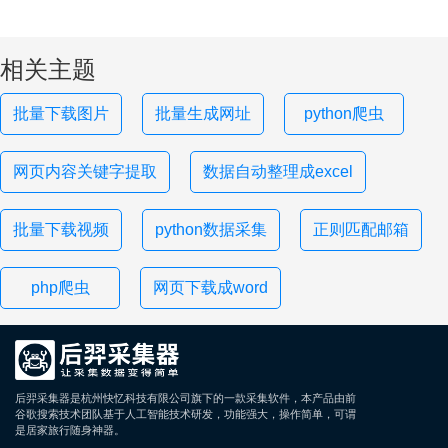
相关主题
批量下载图片
批量生成网址
python爬虫
网页内容关键字提取
数据自动整理成excel
批量下载视频
python数据采集
正则匹配邮箱
php爬虫
网页下载成word
后羿采集器是杭州快忆科技有限公司旗下的一款采集软件，本产品由前
谷歌搜索技术团队基于人工智能技术研发，功能强大，操作简单，可谓
是居家旅行随身神器。