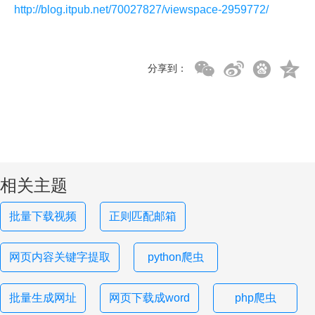
http://blog.itpub.net/70027827/viewspace-2959772/
分享到：
相关主题
批量下载视频
正则匹配邮箱
网页内容关键字提取
python爬虫
批量生成网址
网页下载成word
php爬虫