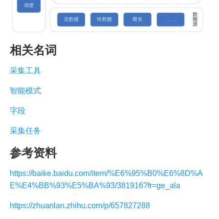
相关名词
采集工具
智能模式
字段
采集任务
参考资料
https://baike.baidu.com/item/%E6%95%B0%E6%8D%A
E%E4%BB%93%E5%BA%93/381916?fr=ge_ala
https://zhuanlan.zhihu.com/p/657827288