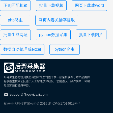
正则匹配邮箱
批量下载视频
网页下载成word
php爬虫
网页内容关键字提取
批量生成网址
python数据采集
批量下载图片
数据自动整理成excel
python爬虫
后羿采集器是杭州快忆科技有限公司旗下的一款采集软件，本产品由前
谷歌搜索技术团队基于人工智能技术研发，功能强大，操作简单，可谓
是居家旅行随身神器。
support@houyicaiji.com
杭州快忆科技有限公司© 2019
浙ICP备17014612号-4