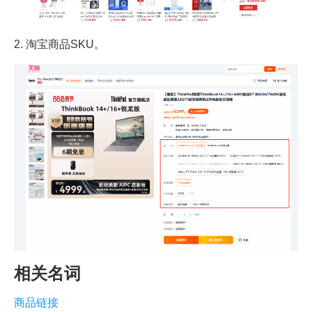
2. 淘宝商品SKU。
相关名词
商品链接