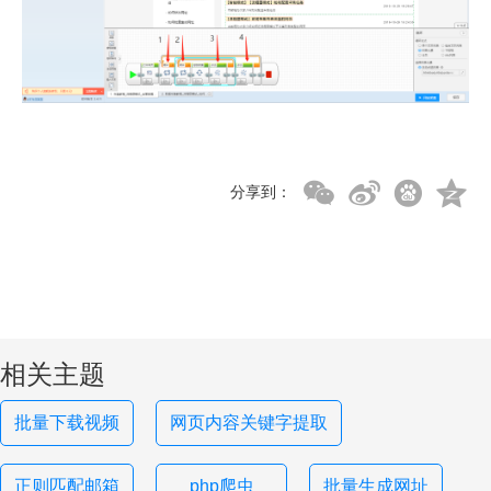
分享到：
相关主题
批量下载视频
网页内容关键字提取
正则匹配邮箱
php爬虫
批量生成网址