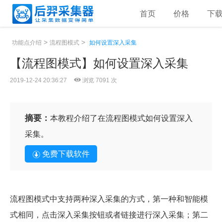
首页
价格
下
>
>
功能点介绍
流程图模式
如何设置深入采集
【流程图模式】如何设置深入采集
2019-12-24 20:36:27
浏览 7091 次
摘要：
本教程介绍了在流程图模式如何设置深入
采集。
免费下载软件
流程图模式中支持两种深入采集的方式，第一种和智能模
式相同，点击深入采集按钮或者链接进行深入采集；第二