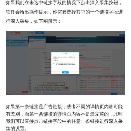
如果我们在未选中链接字段的情况下点击深入采集按钮，
软件会给出操作提示，你需要选择其中的一个链接字段进
行深入采集，如下图所示：
如果第一条链接是广告链接，或者不同的详情页内容可能
有差别，而第一条链接的详情页内容不是最完整的，此时
我们可以直接点击链接字段中的任意一条链接进行深入采
集的设置。