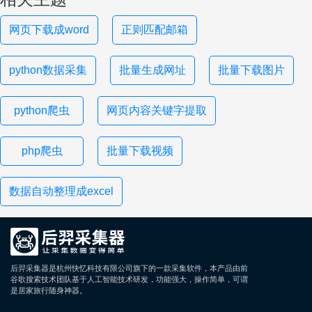
网页下载成word
正则匹配邮箱
python数据采集
批量生成网址
批量下载图片
python爬虫
网页内容关键字提取
php爬虫
批量下载视频
数据自动整理成excel
后羿采集器是杭州快忆科技有限公司旗下的一款采集软件，本产品由前
谷歌搜索技术团队基于人工智能技术研发，功能强大，操作简单，可谓
是居家旅行随身神器。