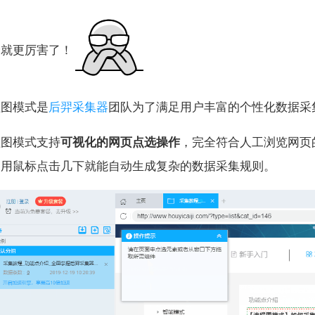
个就更厉害了！
程图模式是
后羿采集器
团队为了满足用户丰富的个性化数据采
程图模式支持
可视化的网页点选操作
，完全符合人工浏览网页
，用鼠标点击几下就能自动生成复杂的数据采集规则。