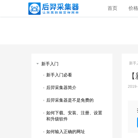
首页
价
新手
新手入门
【
新手入门必看
2019-
后羿采集器简介
后羿采集器是不是免费的
如何下载、安装、注册、设置
和升级软件
如何输入正确的网址