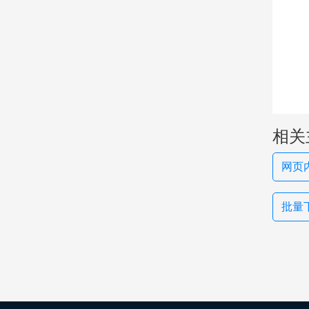
相关
网页
批量