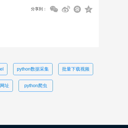
分享到：
l
python数据采集
批量下载视频
网址
python爬虫