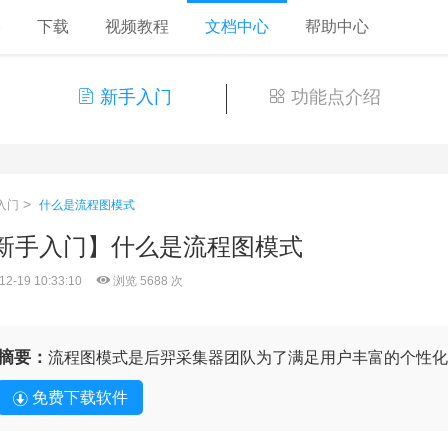
格
下载
视频教程
文档中心
帮助中心
新手入门
功能点介绍
>
入门
什么是流程图模式
新手入门】什么是流程图模式
12-19 10:33:10
浏览 5688 次
摘要：
流程图模式是后羿采集器团队为了满足用户丰富的个性化
免费下载软件