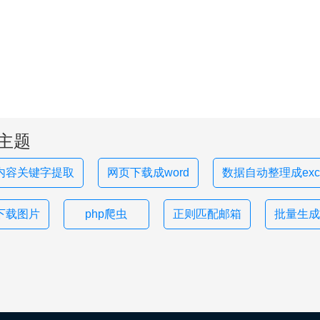
主题
内容关键字提取
网页下载成word
数据自动整理成exce
下载图片
php爬虫
正则匹配邮箱
批量生成